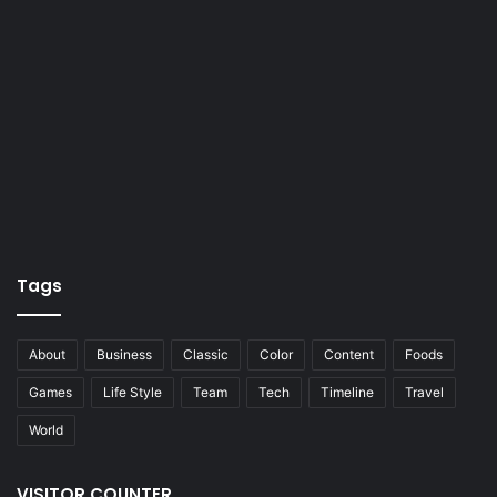
Tags
About
Business
Classic
Color
Content
Foods
Games
Life Style
Team
Tech
Timeline
Travel
World
VISITOR COUNTER