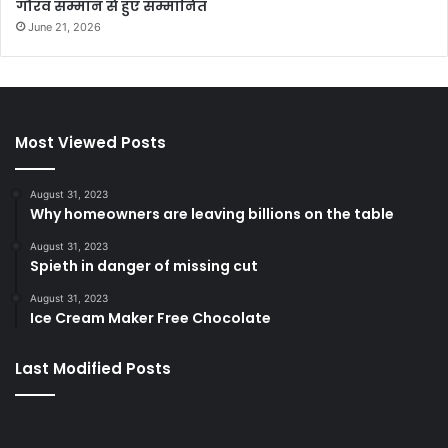
गौरव सम्मान से हुए सम्मानित
June 21, 2026
Most Viewed Posts
August 31, 2023
Why homeowners are leaving billions on the table
August 31, 2023
Spieth in danger of missing cut
August 31, 2023
Ice Cream Maker Free Chocolate
Last Modified Posts