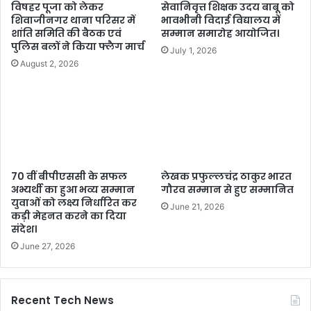
विषहर पूजा को लेकर
सेवानिवृत्त शिक्षक उदय बाबू को
शिवाजीनगर थाना परिसर में
भावभीनी विदाई विद्यालय में
शांति समिति की बैठक एवं
सम्मान समारोह आयोजित।
पुलिस बलों ने किया फ्लैग मार्च
July 1, 2026
August 2, 2026
70 वीं बीपीएससी के सफल
लेखक प्रफुल्लचंद्र ठाकुर भारत
अभ्यर्थी का हुआ भव्य सम्मान
गौरव सम्मान से हुए सम्मानित
युवाओं को लक्ष्य निर्धारित कर
June 21, 2026
कड़ी मेहनत करने का दिया
संदेश।
June 27, 2026
Recent Tech News