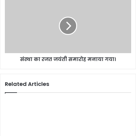
s
संस्था का रजत जयंती समारोह मनाया गया।
Related Articles