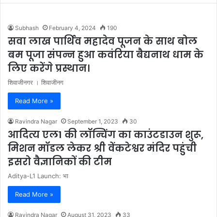
Subhash
February 4, 2024
190
सवा लाख पार्थिव महादेव पूजन के साथ बोल
बम पूजा संपन्न हुआ कवंरिया बैद्यनाथ धाम के
लिए करेंगे प्रस्थान।
शिवाजीनगर । शिवाजीनग
Read More »
Ravindra Nagar
September 1, 2023
30
आदित्य एल1 की लॉन्चिंग का काउंटडाउन शुरू,
मिशन मॉडल लेकर श्री वेंकटेश्वर मंदिर पहुंची
इसरो वैज्ञानिकों की टीम
Aditya-L1 Launch: भा
Read More »
Ravindra Nagar
August 31, 2023
33