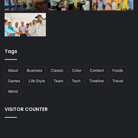
Tags
About
Business
Classic
Color
Content
Foods
Games
Life Style
Team
Tech
Timeline
Travel
World
VISITOR COUNTER