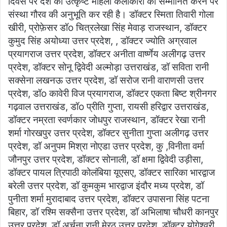
दिवस पर देश की उत्कृष्ट महिला कलाकारों को सम्मानित करने पर
संस्था गौरव की अनुभूति कर रही है। डॉक्टर स्मिता तिवारी गोला
खीरी, प्रोफ़ेसर डॉo चित्रलेखा सिंह मेवाड़ राजस्थान, डॉक्टर
कुमुद सिंह अयोध्या उत्तर प्रदेश, , डॉक्टर ज्योति अग्रवाल
प्रयागराज उत्तर प्रदेश, डॉक्टर अनीता वार्ष्णेय अलीगढ़ उत्तर
प्रदेश, डॉक्टर सोनू द्विवेदी अल्मोड़ा उत्तराखंड, डॉ सविता रानी
सक्सेना लखनऊ उत्तर प्रदेश, डॉ सरोज रानी वाराणसी उत्तर
प्रदेश, डॉo कावेरी विज प्रयागराज, डॉक्टर एकता बिष्ट श्रीनगर
गढ़वाल उत्तराखंड, डॉo प्रीति गुप्ता, रायसी हरिद्वार उत्तराखंड,
डॉक्टर नम्रता स्वर्णकार जोधपुर राजस्थान, डॉक्टर रेखा रानी
शर्मा गोरखपुर उत्तर प्रदेश, डॉक्टर सुनीता गुप्ता अलीगढ़ उत्तर
प्रदेश, डॉ अनुपम मिश्रा नोएडा उत्तर प्रदेश, कु ,विनीता वर्मा
जौनपुर उत्तर प्रदेश, डॉक्टर सोनाली, डॉ क्षमा द्विवेदी उड़ीसा,
डॉक्टर पायल त्रिपाठी कोलंबिया यूएसए, डॉक्टर सारिका भारद्वाज
बरेली उत्तर प्रदेश, डॉ कुमकुम भारद्वाज इंदौर मध्य प्रदेश, डॉ
पुनीता शर्मा मुरादाबाद उत्तर प्रदेश, डॉक्टर उपासना सिंह पटना
बिहार, डॉ रश्मि सक्सैना उत्तर प्रदेश, डॉ अभिलाषा चौधरी कानपुर
उत्तर प्रदेश, डॉ अर्चना रानी मेरठ उत्तर प्रदेश, डॉक्टर योगेश्वरी