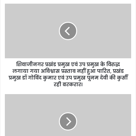
u
r
E
m
a
i
l
a
d
d
शिवाजीनगर प्रखंड प्रमुख एवं उप प्रमुख के विरुद्ध
r
लगाया गया अविश्वास प्रस्ताव नहीं हुआ पारित, प्रखंड
e
प्रमुख डॉ गोविंद कुमार एवं उप प्रमुख पूनम देवी की कुर्सी
s
रही बरकरार।
s