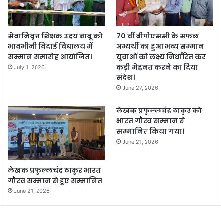
सेवानिवृत्त शिक्षक उदय बाबू को
70 वीं बीपीएससी के सफल
भावभीनी विदाई विद्यालय में
अभ्यर्थी का हुआ भव्य सम्मान
सम्मान समारोह आयोजित।
युवाओं को लक्ष्य निर्धारित कर
कड़ी मेहनत करने का दिया
July 1, 2026
संदेश।
June 27, 2026
लेखक प्रफुल्लचंद्र ठाकुर को
भारत गौरव सम्मान से
सम्मानित किया गया।
June 21, 2026
लेखक प्रफुल्लचंद्र ठाकुर भारत
गौरव सम्मान से हुए सम्मानित
June 21, 2026