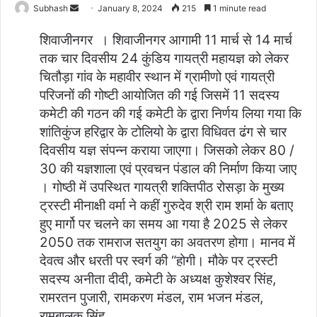
Subhash
S
January 8, 2024
215
1 minute read
e
शिवाजीनगर । शिवाजीनगर आगामी 11 मार्च से 14 मार्च
n
तक चार दिवसीय 24 कुंडिय गायत्री महायज्ञ को लेकर
d
चितौड़ा गांव के महावीर स्थान में ग्रामीणो एवं गायत्री
a
परिजनों की गोष्टी आयोजित की गई जिसमें 11 सदस्य
n
e
कमेटी की गठन की गई कमेटी के द्वारा निर्णय लिया गया कि
m
शांतिकुंज हरिद्वार के टोलियो के द्वारा विधिवत ढंग से चार
a
दिवसीय यज्ञ संपन्न कराया जाएगा। जिसको लेकर 80 /
i
30 की यज्ञशाला एवं प्रवचन पंडाल की निर्माण किया जाए
l
। गोष्ठी में उपस्थित गायत्री शक्तिपीठ रोसड़ा के मुख्य
ट्रस्टी मीनाक्षी वर्मा ने कहीं गुरुदेव श्री राम शर्मा के बताए
हुए मार्गो पर चलने का समय आ गया है 2025 से लेकर
2050 तक रामराज सतयुग का अवतरण होगा। मानव में
देवत्व और धरती पर स्वर्ग की “होगी। मौके पर ट्रस्टी
सदस्य अनीता दीदी, कमेटी के अध्यक्ष कुशेश्वर सिंह,
रामरतन पुजारी, रामकरण मंडल, राम भजन मंडल,
रामबालक सिंह