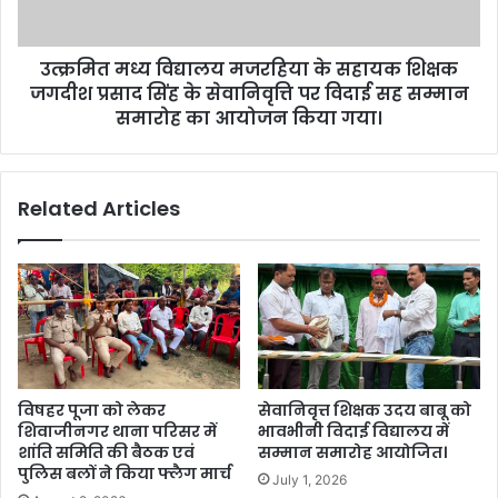
उत्क्रमित मध्य विद्यालय मजरहिया के सहायक शिक्षक
जगदीश प्रसाद सिंह के सेवानिवृत्ति पर विदाई सह सम्मान
समारोह का आयोजन किया गया।
Related Articles
विषहर पूजा को लेकर
सेवानिवृत्त शिक्षक उदय बाबू को
शिवाजीनगर थाना परिसर में
भावभीनी विदाई विद्यालय में
शांति समिति की बैठक एवं
सम्मान समारोह आयोजित।
पुलिस बलों ने किया फ्लैग मार्च
July 1, 2026