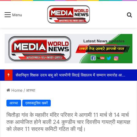
S
Menu
fo
सेवानिवृत्त शिक्षक उदय बाबू को भावभीनी विदाई विद्यालय में सम्मान समारोह आयोजित।
Home
/
आस्था
आस्था
एक्सक्लूसिव खबरें
चितौड़ा गांव के महावीर मंदिर परिसर मे आगामी 11 मार्च से 14 मार्च
तक आयोजित होने बाली 24 कुण्डीय चार दिवसीय गायत्री महायज्ञ
को लेकर 11 सदस्य कमिटी गठित की गई।