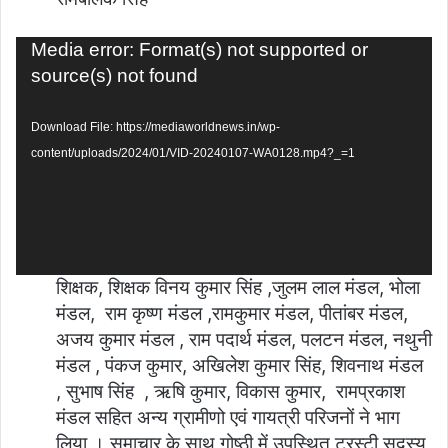
Video
Media error: Format(s) not supported or
Player
source(s) not found
Download File: https://mediaworldnews.in/wp-
content/uploads/2024/01/VID-20240107-WA0128.mp4?_=1
शिक्षक, शिक्षक विनय कुमार सिंह ,जुलम लाल मंडल, भोला
मंडल, राम कृष्ण मंडल ,रामकुमार मंडल, पीतांबर मंडल,
अजय कुमार मंडल , राम पदार्थ मंडल, पलटन मंडल, नथुनी
मंडल , पंकज कुमार, अखिलेश कुमार सिंह, शिवनाथ मंडल
, सुभाष सिंह , ऋषि कुमार, विकास कुमार, रामप्रकाश
मंडल सहित अन्य ग्रामीणो एवं गायत्री परिजनों ने भाग
लिया । समाचार के साथ गोष्ठी में उपस्थित ट्रस्टी सदस्य