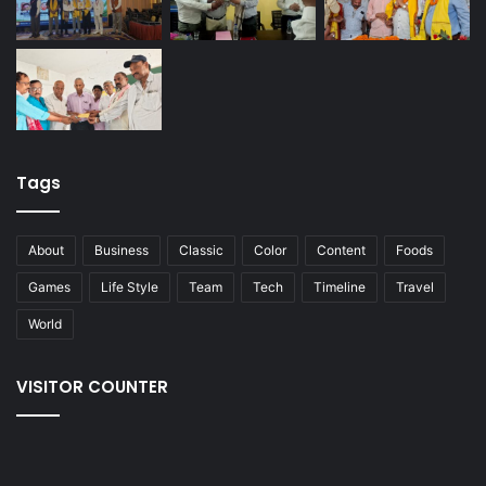
Tags
About
Business
Classic
Color
Content
Foods
Games
Life Style
Team
Tech
Timeline
Travel
World
VISITOR COUNTER