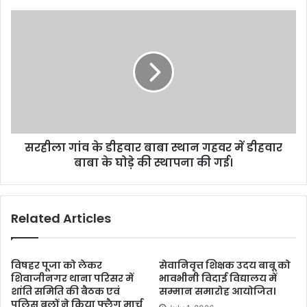
r
e
s
s
सरहीला गांव के डीहवार बाबा स्थान गहवर में डीहवार
बाबा के घोड़े की स्थापना की गई।
Related Articles
विषहर पूजा को लेकर
सेवानिवृत्त शिक्षक उदय बाबू को
शिवाजीनगर थाना परिसर में
भावभीनी विदाई विद्यालय में
शांति समिति की बैठक एवं
सम्मान समारोह आयोजित।
पुलिस बलों ने किया फ्लैग मार्च