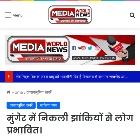
S
Menu
fo
सेवानिवृत्त शिक्षक उदय बाबू को भावभीनी विदाई विद्यालय में सम्मान समारोह आयोजित।
Home
/
एक्सक्लूसिव खबरें
एक्सक्लूसिव खबरें
साहित्य जगत
मुंगेर में निकली झांकियों से लोग
प्रभावित।