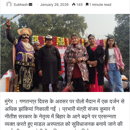
Subhash
S
January 29, 2026
149
1 minute read
e
n
d
a
n
e
m
a
i
l
मुंगेर । गणतन्त्र दिवस के अवसर पर पोलो मैदान में एक दर्जन से
अधिक झांकियां निकाली गईं । प्रभारी मंत्री संजय कुमार ने
नीतीश सरकार के नेतृत्व में बिहार के आगे बढ़ने पर प्रसन्नता
व्यक्त करते हुए माडल अस्पताल को सुविधाजनक बनाये जाने की