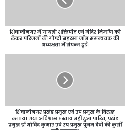
a
i
l
a
d
d
शिवाजीनगर में गायत्री शक्तिपीठ एवं मंदिर निर्माण को
r
लेकर परिजनों की गोष्टी सहरसा जॉन समन्वयक की
e
अध्यक्षता में संपन्न हुई।
s
s
शिवाजीनगर प्रखंड प्रमुख एवं उप प्रमुख के विरुद्ध
लगाया गया अविश्वास प्रस्ताव नहीं हुआ पारित, प्रखंड
प्रमुख डॉ गोविंद कुमार एवं उप प्रमुख पूनम देवी की कुर्सी