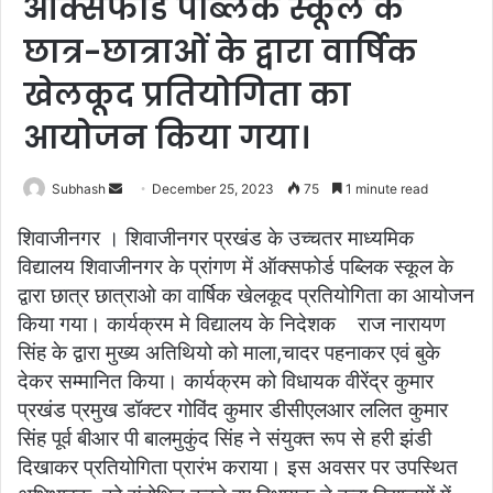
ऑक्सफोर्ड पब्लिक स्कूल के
छात्र-छात्राओं के द्वारा वार्षिक
खेलकूद प्रतियोगिता का
आयोजन किया गया।
Subhash
S
December 25, 2023
75
1 minute read
e
शिवाजीनगर । शिवाजीनगर प्रखंड के उच्चतर माध्यमिक
n
विद्यालय शिवाजीनगर के प्रांगण में ऑक्सफोर्ड पब्लिक स्कूल के
d
द्वारा छात्र छात्राओ का वार्षिक खेलकूद प्रतियोगिता का आयोजन
a
किया गया। कार्यक्रम मे विद्यालय के निदेशक
राज नारायण
n
e
सिंह के द्वारा मुख्य अतिथियो को माला,चादर पहनाकर एवं बुके
m
देकर सम्मानित किया। कार्यक्रम को विधायक वीरेंद्र कुमार
a
प्रखंड प्रमुख डॉक्टर गोविंद कुमार डीसीएलआर ललित कुमार
i
सिंह पूर्व बीआर पी बालमुकुंद सिंह ने संयुक्त रूप से हरी झंडी
l
दिखाकर प्रतियोगिता प्रारंभ कराया। इस अवसर पर उपस्थित