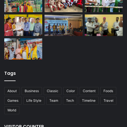
Tags
About
Business
Classic
Color
Content
Foods
Games
Life Style
Team
Tech
Timeline
Travel
World
VISITOR COUNTER