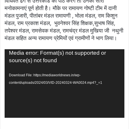
विधिवत ढंग से उत्तरकांड का पाठ करेंगे तो उनकी सारी
मनोकामनाएं पूर्ण होती है। मौके पर रामायण गोष्टी टीम में दानी
मंडल पुजारी, पीतांबर मंडल रामायणी , भोला मंडल, राम किशुन
मंडल, राम प्रकाश मंडल, भुवनेश्वर सिंह शिक्षक,सुभाष सिंह,
तपेश्वर मंडल, रामसेवक मंडल, रामचंद्र मंडल मुखिया जी नथुनी
मंडल सहित अन्य रामायण प्रेमियों एवं ग्रामीणों ने भाग लिया।
Video
Media error: Format(s) not supported or
Player
source(s) not found
Download File: https://mediaworldnews.in/wp-
content/uploads/2024/03/VID-20240324-WA0024.mp4?_=1