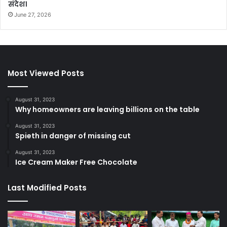
संदेश।
June 27, 2026
Most Viewed Posts
August 31, 2023
Why homeowners are leaving billions on the table
August 31, 2023
Spieth in danger of missing cut
August 31, 2023
Ice Cream Maker Free Chocolate
Last Modified Posts