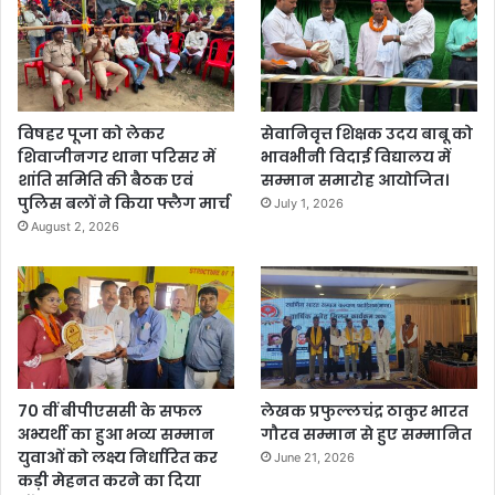
विषहर पूजा को लेकर
सेवानिवृत्त शिक्षक उदय बाबू को
शिवाजीनगर थाना परिसर में
भावभीनी विदाई विद्यालय में
शांति समिति की बैठक एवं
सम्मान समारोह आयोजित।
पुलिस बलों ने किया फ्लैग मार्च
July 1, 2026
August 2, 2026
70 वीं बीपीएससी के सफल
लेखक प्रफुल्लचंद्र ठाकुर भारत
अभ्यर्थी का हुआ भव्य सम्मान
गौरव सम्मान से हुए सम्मानित
युवाओं को लक्ष्य निर्धारित कर
June 21, 2026
कड़ी मेहनत करने का दिया