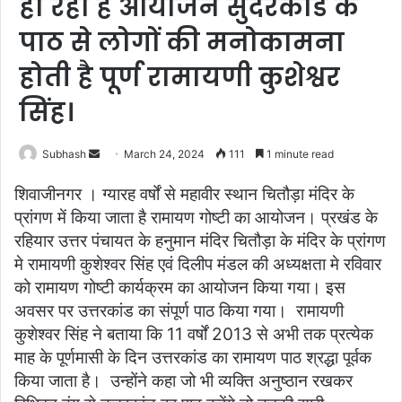
हो रहा है आयोजन सुंदरकांड के
पाठ से लोगों की मनोकामना
होती है पूर्ण रामायणी कुशेश्वर
सिंह।
Subhash
S
March 24, 2024
111
1 minute read
e
शिवाजीनगर । ग्यारह वर्षों से महावीर स्थान चितौड़ा मंदिर के
n
प्रांगण में किया जाता है रामायण गोष्टी का आयोजन। प्रखंड के
d
रहियार उत्तर पंचायत के हनुमान मंदिर चितौड़ा के मंदिर के प्रांगण
a
मे रामायणी कुशेश्वर सिंह एवं दिलीप मंडल की अध्यक्षता मे रविवार
n
e
को रामायण गोष्टी कार्यक्रम का आयोजन किया गया। इस
m
अवसर पर उत्तरकांड का संपूर्ण पाठ किया गया। रामायणी
a
कुशेश्वर सिंह ने बताया कि 11 वर्षों 2013 से अभी तक प्रत्येक
i
माह के पूर्णमासी के दिन उत्तरकांड का रामायण पाठ श्रद्धा पूर्वक
l
किया जाता है। उन्होंने कहा जो भी व्यक्ति अनुष्ठान रखकर