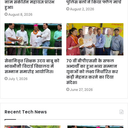
नाम संकीर्तन महायज्ञ प्रारंभ
पुलिस बलों ने किया फ्लैग मार्च
हुआ।
August 2, 2026
August 8, 2026
सेवानिवृत्त शिक्षक उदय बाबू को
70 वीं बीपीएससी के सफल
भावभीनी विदाई विद्यालय में
अभ्यर्थी का हुआ भव्य सम्मान
सम्मान समारोह आयोजित।
युवाओं को लक्ष्य निर्धारित कर
कड़ी मेहनत करने का दिया
July 1, 2026
संदेश।
June 27, 2026
Recent Tech News